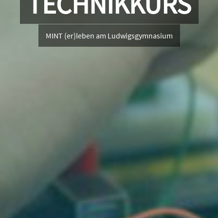
TECHNIKKURS
MINT (er)leben am Ludwigsgymnasium