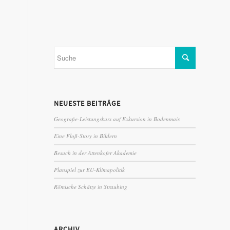
NEUESTE BEITRÄGE
Geografie-Leistungskurs auf Exkursion in Bodenmais
Eine Floß-Story in Bildern
Besuch in der Attenkofer Akademie
Planspiel zur EU-Klimapolitik
Römische Schätze in Straubing
ARCHIV