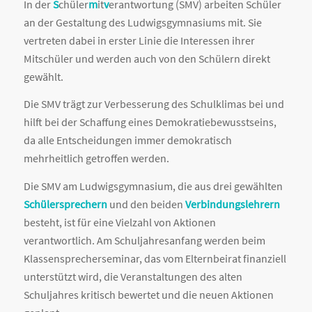
In der
S
chüler
m
it
v
erantwortung (SMV) arbeiten Schüler
an der Gestaltung des Ludwigsgymnasiums mit. Sie
vertreten dabei in erster Linie die Interessen ihrer
Mitschüler und werden auch von den Schülern direkt
gewählt.
Die SMV trägt zur Verbesserung des Schulklimas bei und
hilft bei der Schaffung eines Demokratiebewusstseins,
da alle Entscheidungen immer demokratisch
mehrheitlich getroffen werden.
Die SMV am Ludwigsgymnasium, die aus drei gewählten
Schülersprechern
und den beiden
Verbindungslehrern
besteht, ist für eine Vielzahl von Aktionen
verantwortlich. Am Schuljahresanfang werden beim
Klassensprecherseminar, das vom Elternbeirat finanziell
unterstützt wird, die Veranstaltungen des alten
Schuljahres kritisch bewertet und die neuen Aktionen