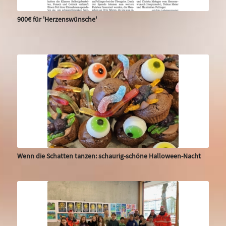
900€ für 'Herzenswünsche'
Wenn die Schatten tanzen: schaurig-schöne Halloween-Nacht