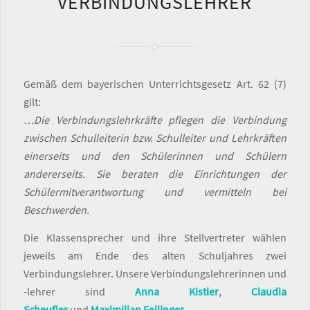
VERBINDUNGSLEHRER
Gemäß dem bayerischen Unterrichtsgesetz Art. 62 (7)
gilt:
…Die Verbindungslehrkräfte pflegen die Verbindung
zwischen Schulleiterin bzw. Schulleiter und Lehrkräften
einerseits und den Schülerinnen und Schülern
andererseits. Sie beraten die Einrichtungen der
Schülermitverantwortung und vermitteln bei
Beschwerden.
Die Klassensprecher und ihre Stellvertreter wählen
jeweils am Ende des alten Schuljahres zwei
Verbindungslehrer. Unsere Verbindungslehrerinnen und
-lehrer sind
Anna Kistler
,
Claudia
Scheufler
und
Maximilian Fellinger
.