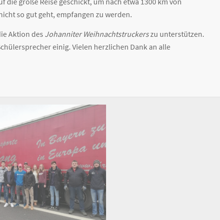
f die große Reise geschickt, um nach etwa 1300 km von
icht so gut geht, empfangen zu werden.
die Aktion des
Johanniter Weihnachtstruckers
zu unterstützen.
chülersprecher einig. Vielen herzlichen Dank an alle