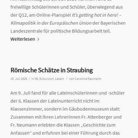
freiwillige Schülerinnen und Schüler, überwiegend aus
der Q12, am Online-Planspiel
It’s getting hot in here! –
Klimapolitik in der Europäischen Union
der Bayerischen
Landeszentrale für politische Bildungsarbeit teil.
Weiterlesen
Römische Schätze in Straubing
/
/
19. Juli 2026
in
06
,
Exkursion
,
Latein
von
Caroline Neumann
Am 9. Juli fand für alle Lateinschülerinnen und -schüler
der 6. Klassen der Lateinunterricht nicht im
Klassenzimmer, sondern im Gäubodenmuseum statt:
Zusammen mit ihren Lehrerinnen Fr. Attenberger und
Fr. Neumann erlebten die Klassen „Geschichte zum
Anfassen“ und erfuhren bei einer Führung durch das