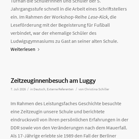
Turhan die Schülerinnen und Schüler der 5.
Jahrgangsstufe schnell in die Arbeit eines Schriftstellers
ein. Im Rahmen der Workshop-Reihe
Lese-Kick
, die
Leseförderung mit der Begeisterung für Fußball
verbindet, war der ehemalige Schüler des
Ludwigsgymnasiums zu Gast an seiner alten Schule.
Weiterlesen
Zeitzeuginnenbesuch am Luggy
/
/
7. Juli 2026
in
Deutsch
,
Externe Referenten
von
Christina Schiller
Im Rahmen des Leistungsfaches Geschichte besuchte
eine Zeitzeugin unsere Schule und berichtete
eindrucksvoll von ihren persönlichen Erfahrungen in der
DDR sowie von den Veränderungen nach dem Mauerfall.
Als 17-Jährige erlebte sie 1989 den Fall der Berliner