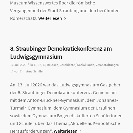
Museum Wissenswertes über die römische
Vergangenheit der Stadt Straubing und den berühmten
Römerschatz.
Weiterlesen
8. Straubinger Demokratiekonferenz am
Ludwigsgymnasium
/
19. Juli 2026
in
11
,
12
,
13
,
Deutsch
,
Geschichte / Sozialkunde
,
Veranstaltungen
/
von
Christina Schiller
Am 13. Juli 2026 war das Ludwigsgymnasium Gastgeber
der 8. Straubinger Demokratiekonferenz. Gemeinsam
mit dem Anton-Bruckner-Gymnasium, dem Johannes-
Turmair-Gymnasium, dem Gymnasium der Ursulinen
sowie dem Gymnasium Bogen diskutierten Schülerinnen
und Schüler über das Thema „Aktuelle außenpolitische
Herausforderungen“.
Weiterlesen