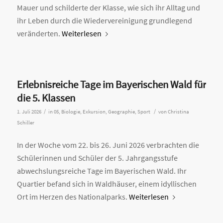
Mauer und schilderte der Klasse, wie sich ihr Alltag und
ihr Leben durch die Wiedervereinigung grundlegend
veränderten.
Weiterlesen
Erlebnisreiche Tage im Bayerischen Wald für
die 5. Klassen
/
/
1. Juli 2026
in
05
,
Biologie
,
Exkursion
,
Geographie
,
Sport
von
​Christina
Schiller
In der Woche vom 22. bis 26. Juni 2026 verbrachten die
Schülerinnen und Schüler der 5. Jahrgangsstufe
abwechslungsreiche Tage im Bayerischen Wald. Ihr
Quartier befand sich in Waldhäuser, einem idyllischen
Ort im Herzen des Nationalparks.
Weiterlesen