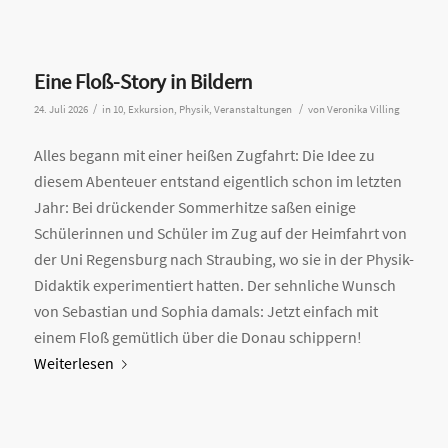
Eine Floß-Story in Bildern
/
/
24. Juli 2026
in
10
,
Exkursion
,
Physik
,
Veranstaltungen
von
Veronika Villing
Alles begann mit einer heißen Zugfahrt: Die Idee zu
diesem Abenteuer entstand eigentlich schon im letzten
Jahr: Bei drückender Sommerhitze saßen einige
Schülerinnen und Schüler im Zug auf der Heimfahrt von
der Uni Regensburg nach Straubing, wo sie in der Physik-
Didaktik experimentiert hatten. Der sehnliche Wunsch
von Sebastian und Sophia damals: Jetzt einfach mit
einem Floß gemütlich über die Donau schippern!
Weiterlesen