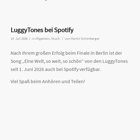
LuggyTones bei Spotify
/
/
14. Juli 2026
in
Allgemein
,
Musik
von
Martin Schönberger
Nach Ihrem großen Erfolg beim Finale in Berlin ist der
Song „Eine Welt, so weit, so schön“ von den LuggyTones
seit 1. Juni 2026 auch bei Spotify verfügbar.
Viel Spaß beim Anhören und Teilen!