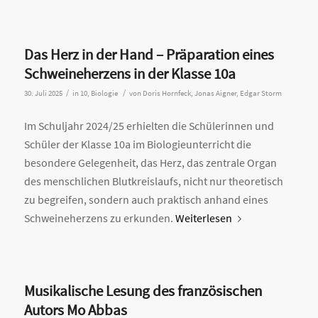
Das Herz in der Hand – Präparation eines
Schweineherzens in der Klasse 10a
/
/
30. Juli 2025
in
10
,
Biologie
von
Doris Hornfeck, Jonas Aigner, Edgar Storm
Im Schuljahr 2024/25 erhielten die Schülerinnen und
Schüler der Klasse 10a im Biologieunterricht die
besondere Gelegenheit, das Herz, das zentrale Organ
des menschlichen Blutkreislaufs, nicht nur theoretisch
zu begreifen, sondern auch praktisch anhand eines
Schweineherzens zu erkunden.
Weiterlesen
Musikalische Lesung des französischen
Autors Mo Abbas