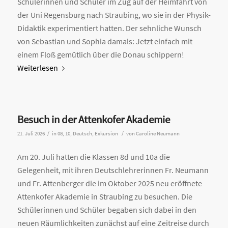
Schülerinnen und Schüler im Zug auf der Heimfahrt von
der Uni Regensburg nach Straubing, wo sie in der Physik-
Didaktik experimentiert hatten. Der sehnliche Wunsch
von Sebastian und Sophia damals: Jetzt einfach mit
einem Floß gemütlich über die Donau schippern!
Weiterlesen
Besuch in der Attenkofer Akademie
/
/
21. Juli 2026
in
08
,
10
,
Deutsch
,
Exkursion
von
Caroline Neumann
Am 20. Juli hatten die Klassen 8d und 10a die
Gelegenheit, mit ihren Deutschlehrerinnen Fr. Neumann
und Fr. Attenberger die im Oktober 2025 neu eröffnete
Attenkofer Akademie in Straubing zu besuchen. Die
Schülerinnen und Schüler begaben sich dabei in den
neuen Räumlichkeiten zunächst auf eine Zeitreise durch