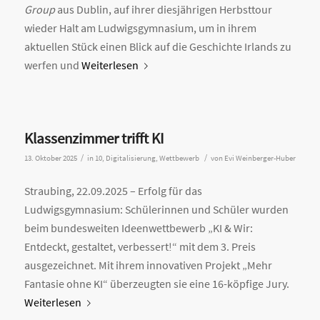
Group
aus Dublin, auf ihrer diesjährigen Herbsttour
wieder Halt am Ludwigsgymnasium, um in ihrem
aktuellen Stück einen Blick auf die Geschichte Irlands zu
werfen und
Weiterlesen
Klassenzimmer trifft KI
/
/
13. Oktober 2025
in
10
,
Digitalisierung
,
Wettbewerb
von
Evi Weinberger-Huber
Straubing, 22.09.2025 – Erfolg für das
Ludwigsgymnasium: Schülerinnen und Schüler wurden
beim bundesweiten Ideenwettbewerb „KI & Wir:
Entdeckt, gestaltet, verbessert!“ mit dem 3. Preis
ausgezeichnet. Mit ihrem innovativen Projekt „Mehr
Fantasie ohne KI“ überzeugten sie eine 16-köpfige Jury.
Weiterlesen