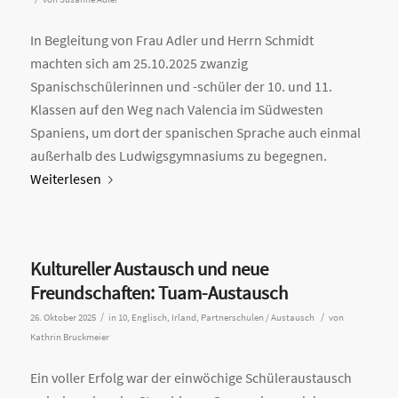
In Begleitung von Frau Adler und Herrn Schmidt
machten sich am 25.10.2025 zwanzig
Spanischschülerinnen und -schüler der 10. und 11.
Klassen auf den Weg nach Valencia im Südwesten
Spaniens, um dort der spanischen Sprache auch einmal
außerhalb des Ludwigsgymnasiums zu begegnen.
Weiterlesen
Kultureller Austausch und neue
Freundschaften: Tuam-Austausch
/
/
26. Oktober 2025
in
10
,
Englisch
,
Irland
,
Partnerschulen / Austausch
von
Kathrin Bruckmeier
Ein voller Erfolg war der einwöchige Schüleraustausch