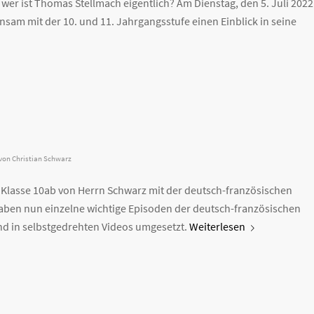
 wer ist Thomas Stellmach eigentlich? Am Dienstag, den 5. Juli 2022
sam mit der 10. und 11. Jahrgangsstufe einen Einblick in seine
von
Christian Schwarz
e Klasse 10ab von Herrn Schwarz mit der deutsch-französischen
haben nun einzelne wichtige Episoden der deutsch-französischen
nd in selbstgedrehten Videos umgesetzt.
Weiterlesen