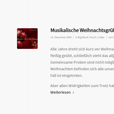
Musikalische Weihnachtsgrü
/
/
15. Dezember 2020
in
Big Band
,
Musik
,
Video
von
Alle Jahre dreht sich kurz vor Weihn
fleißig geübt, schließlich steht das a
Gemeinsame Proben sind nicht möglich
Weihnachten befinden sich alle unser
Fall ist eingetreten.
Aber allen Widrigkeiten zum Trotz ha
Weiterlesen