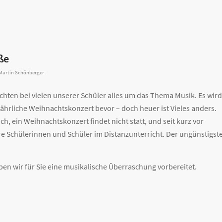
ße
Martin Schönberger
achten bei vielen unserer Schüler alles um das Thema Musik. Es wird
lljährliche Weihnachtskonzert bevor – doch heuer ist Vieles anders.
, ein Weihnachtskonzert findet nicht statt, und seit kurz vor
e Schülerinnen und Schüler im Distanzunterricht. Der ungünstigst
ben wir für Sie eine musikalische Überraschung vorbereitet.