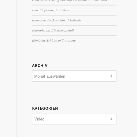
Eine Floß-Story in Bildern
Besuch in der Attenkofer Akademie
Planspiel zur EU-Klimapolitik
Römische Schätze in Straubing
ARCHIV
KATEGORIEN
Kategorien