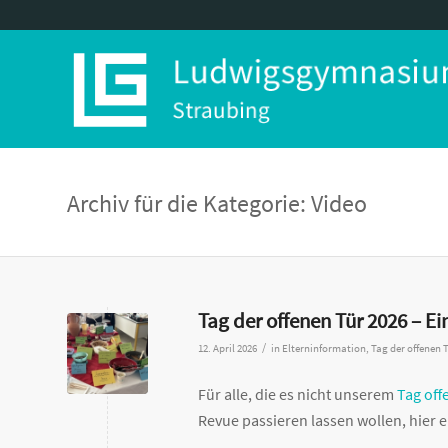
Archiv für die Kategorie: Video
Tag der offenen Tür 2026 – E
/
12. April 2026
in
Elterninformation
,
Tag der offenen 
Für alle, die es nicht unserem
Tag off
Revue passieren lassen wollen, hier 