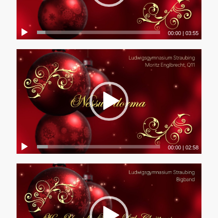
00:00
|
03:55
00:00
|
02:58