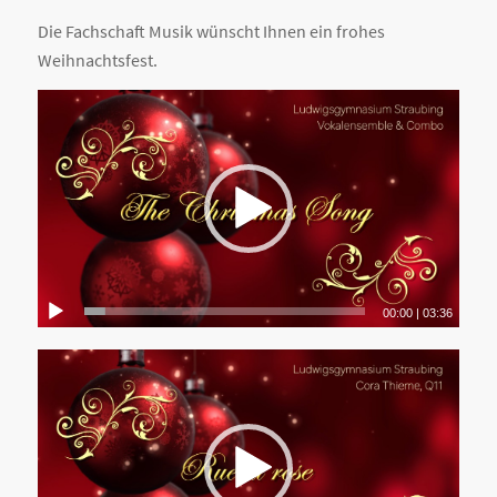
Die Fachschaft Musik wünscht Ihnen ein frohes
Weihnachtsfest.
00:00
|
03:36