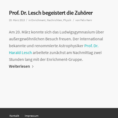
Prof. Dr. Lesch begeistert die Zuhörer
/
/
20. März 2013
in
Enrichment
,
Nachrichten
,
Physik
von
Felix Kern
Am 20. März konnte sich das Ludwigsgymnasium über
außergewöhnlichen Besuch freuen. Der international
bekannte und renommierte Astrophysiker
Prof. Dr.
Harald Lesch
arbeitete zunächst am Nachmittag zwei
Stunden lang mit der Enrichment-Gruppe.
Weiterlesen
Kontakt
Impressum