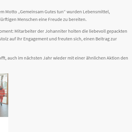
r dem Motto „Gemeinsam Gutes tun“ wurden Lebensmittel,
ürftigen Menschen eine Freude zu bereiten.
oment: Mitarbeiter der Johanniter holten die liebevoll gepackten
stolz auf ihr Engagement und freuten sich, einen Beitrag zur
hofft, auch im nächsten Jahr wieder mit einer ähnlichen Aktion den