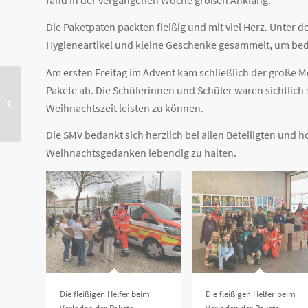
Die Paketpaten packten fleißig und mit viel Herz. Unte
Hygieneartikel und kleine Geschenke gesammelt, um bed
Am ersten Freitag im Advent kam schließlich der große M
Die kleine Meerjungfrau:
Pakete ab. Die Schülerinnen und Schüler waren sichtlich 
Ein bezaubernder
Weihnachtszeit leisten zu können.
Theaterbesuch
Die SMV bedankt sich herzlich bei allen Beteiligten und 
Weihnachtsgedanken lebendig zu halten.
Die fleißigen Helfer beim
Die fleißigen Helfer beim