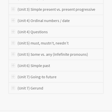
(Unit 3) Simple present vs. present progressive
(Unit 4) Ordinal numbers / date
(Unit 4) Questions
(Unit 5) must, mustn‘t, needn’t
(Unit 5) Some vs. any (infefinite pronouns)
(Unit 6) Simple past
(Unit 7) Going-to future
(Unit 7) Gerund