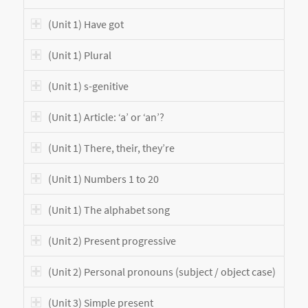
(Unit 1) Have got
(Unit 1) Plural
(Unit 1) s-genitive
(Unit 1) Article: ‘a’ or ‘an’?
(Unit 1) There, their, they’re
(Unit 1) Numbers 1 to 20
(Unit 1) The alphabet song
(Unit 2) Present progressive
(Unit 2) Personal pronouns (subject / object case)
(Unit 3) Simple present