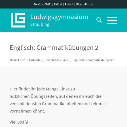
Telefon: 09421 / 9941-0
|
E-Mail
|
Eltern-Portal
Englisch: Grammatikübungen 2
Du bist hier:
Startseite
/
Downloads / Links
/
Englisch: Grammatikübungen 2
Hier findet ihr jede Menge Links zu
nützlichen Übungsseiten, auf denen ihr euch die
verschiedensten Grammatikeinheiten noch einmal
vornehmen könnt.
Viel Spaß!