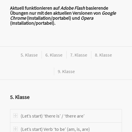
Aktuell funktionieren auf
Adobe Flash
basierende
Übungen nur mit den aktuellen Versionen von
Google
Chrome
(
Installation
/
portabel
) und
Opera
(
Installation
/
portabel
).
5. Klasse
6. Klasse
7. Klasse
8. Klasse
9. Klasse
5. Klasse
(Let’s start) ‘there is’ / ‘there are’
(Let’s start) Verb ‘to be’ (am, is, are)