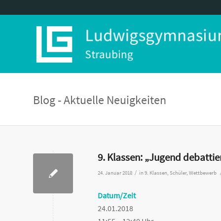
Blog - Aktuelle Neuigkeiten
9. Klassen: „Jugend debattie
/
24. Januar 2018
in
9. Klassen
,
Schüler
,
Wettbewerb
Datum/Zeit
24.01.2018
11:55 – 12:40 Uhr