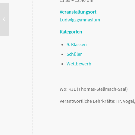
Veranstaltungsort
Klassen 9-12:
Ludwigsgymnasium
Berufsinformationsnachmittag
Kategorien
9. Klassen
Schüler
Wettbewerb
Wo: K31 (Thomas-Stellmach-Saal)
Verantwortliche Lehrkräfte: Hr. Vogel,