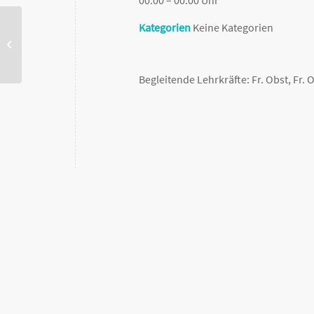
Kategorien
Keine Kategorien
Jahrgangsstufentests 6. und 10. Klassen
Begleitende Lehrkräfte: Fr. Obst, Fr.