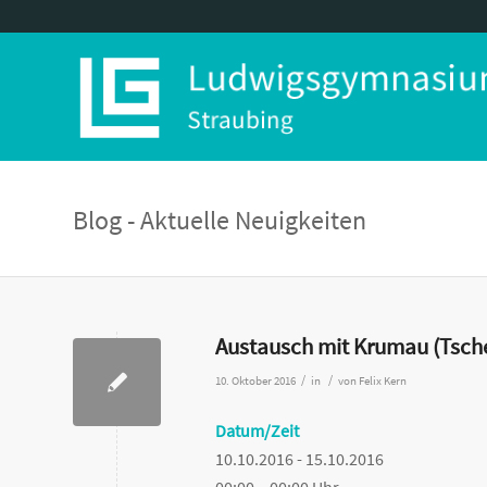
Blog - Aktuelle Neuigkeiten
Austausch mit Krumau (Tsch
/
/
10. Oktober 2016
in
von
Felix Kern
Datum/Zeit
10.10.2016 - 15.10.2016
00:00 – 00:00 Uhr