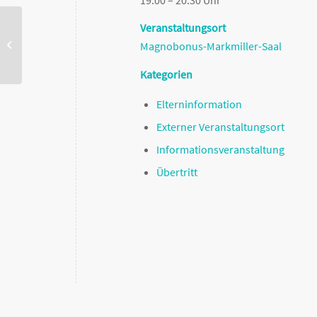
Veranstaltungsort
Neuanmeldungen für das Schuljahr
Magnobonus-Markmiller-Saal
2017/18
Kategorien
Elterninformation
Externer Veranstaltungsort
Informationsveranstaltung
Übertritt