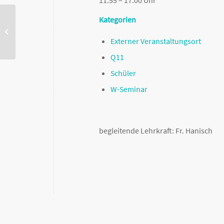
Kategorien
„Tschick“ – Theaterfahrt nach München
Externer Veranstaltungsort
Q11
Schüler
W-Seminar
begleitende Lehrkraft: Fr. Hanisch