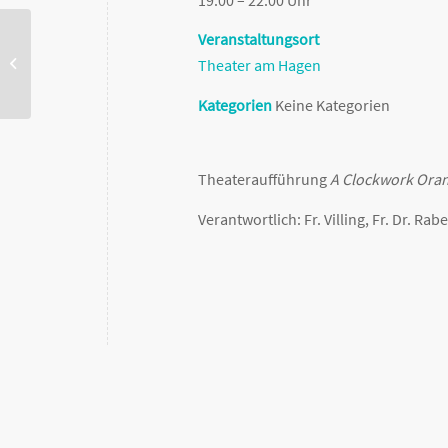
Veranstaltungsort
Berufsinformationsnachmittag Q11
Theater am Hagen
Kategorien
Keine Kategorien
Theateraufführung
A Clockwork Ora
Verantwortlich: Fr. Villing, Fr. Dr. Ra