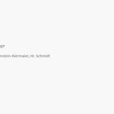
nge
benstein-Kiermaier, Hr. Schmidt