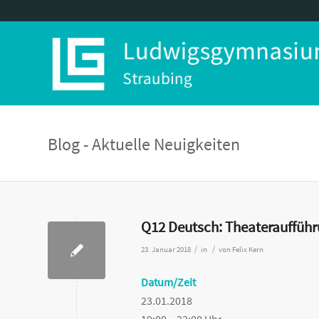
Blog - Aktuelle Neuigkeiten
Q12 Deutsch: Theaterauffüh
/
/
23. Januar 2018
in
von
Felix Kern
Datum/Zeit
23.01.2018
19:00 – 22:00 Uhr