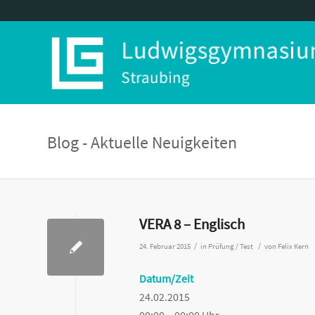
Blog - Aktuelle Neuigkeiten
VERA 8 – Englisch
/
/
24. Februar 2015
in
Prüfung / Test
von
Felix Kern
Datum/Zeit
24.02.2015
00:00 – 00:00 Uhr