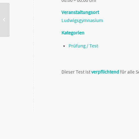
Veranstaltungsort
Faschingsferien
Ludwigsgymnasium
Kategorien
Prüfung / Test
Dieser Test ist
verpflichtend
für alle 