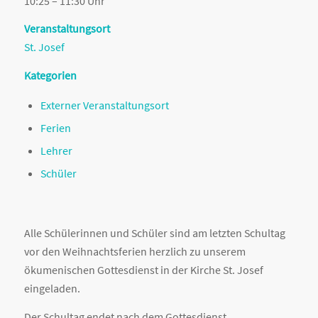
10:25 – 11:30 Uhr
Veranstaltungsort
St. Josef
Kategorien
Externer Veranstaltungsort
Ferien
Lehrer
Schüler
Alle Schülerinnen und Schüler sind am letzten Schultag
vor den Weihnachtsferien herzlich zu unserem
ökumenischen Gottesdienst in der Kirche St. Josef
eingeladen.
Der Schultag endet nach dem Gottesdienst.