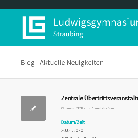
Blog - Aktuelle Neuigkeiten
Zentrale Übertrittsveranstal
/
/
20. Januar 2020
in
von
Felix Kern
Datum/Zeit
20.01.2020
19:00 – 21:00 Uhr