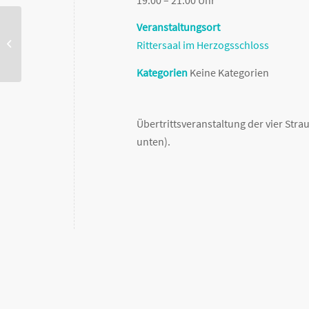
Veranstaltungsort
*** verschoben *** Tag der offenen Tür
Rittersaal im Herzogsschloss
2020
Kategorien
Keine Kategorien
Übertrittsveranstaltung der vier Stra
unten).