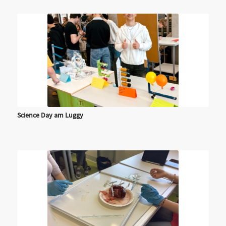
Science Day am Luggy