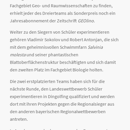
Fachgebiet Geo- und Raumwissenschaften zu finden,
erhielt jeder des Dreierteams als Sonderpreis noch ein
Jahresabonnement der Zeitschrift
GEOlino
.
Weiter zu den Siegern von Schüler experimentieren
gehören Vladimir Sokolov und Robert Antonjan, die sich
mit dem geheimnisvollen Schwimmfarn
Salvinia
molesta
und seiner phantastischen
Blattoberflächenstruktur beschäftigten und sich damit
den zweiten Platz im Fachgebiet Biologie holten.
Die zwei erstplatzierten Teams haben sich für die
nächste Runde, den Landeswettbewerb Schüler
experimentieren in Dingolfing qualifiziert und werden
dort mit ihren Projekten gegen die Regionalsieger aus
den anderen bayerischen Regionalwettbewerben
antreten.