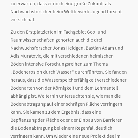
zu erwarten, dass er noch eine große Zukunft als
Nachwuchsforscher beim Wettbewerb Jugend forscht
vor sich hat.
Zu den Erstplatzierten im Fachgebiet Geo- und
Raumwissenschaften gehörten auch die drei
Nachwuchsforscher Jonas Heidgen, Bastian Adam und
Adis Muratovic, die mit verschiedenen heimischen
Böden intensive Forschungsreihen zum Thema
„Bodenerosion durch Wasser“ durchführten. Sie fanden
heraus, dass die Wasserspeicherfähigkeit verschiedener
Bodenarten von der Körnigkeit und dem Lehmanteil
abhängig ist. Weiterhin untersuchten sie, wie man die
Bodenabtragung auf einer schrägen Fläche verringern
kann. Sie kamen zu dem Ergebnis, dass eine
Bepflanzung der Fläche oder der Einbau von Barrieren
die Bodenabtragung bei einem Regenfall deutlich
verringern kann. Um wieder eine neue Projektidee im