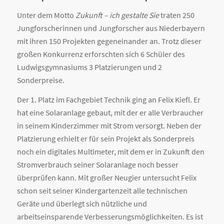
Unter dem Motto
Zukunft – ich gestalte Sie
traten 250
Jungforscherinnen und Jungforscher aus Niederbayern
mit ihren 150 Projekten gegeneinander an. Trotz dieser
großen Konkurrenz erforschten sich 6 Schüler des
Ludwigsgymnasiums 3 Platzierungen und 2
Sonderpreise.
Der 1. Platz im Fachgebiet Technik ging an Felix Kiefl. Er
hat eine Solaranlage gebaut, mit der er alle Verbraucher
in seinem Kinderzimmer mit Strom versorgt. Neben der
Platzierung erhielt er für sein Projekt als Sonderpreis
noch ein digitales Multimeter, mit dem er in Zukunft den
Stromverbrauch seiner Solaranlage noch besser
überprüfen kann. Mit großer Neugier untersucht Felix
schon seit seiner Kindergartenzeit alle technischen
Geräte und überlegt sich nützliche und
arbeitseinsparende Verbesserungsmöglichkeiten. Es ist