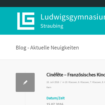
Blog - Aktuelle Neuigkeiten
Cinéfête – Französisches Kin
/
15. Juli 2016
in
10. Klassen
,
6. Klassen
,
7. Klassen
,
8.
Kern
Datum/Zeit
15.07.2016