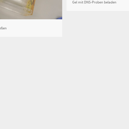
Gel mit DNS-Proben beladen
eßen