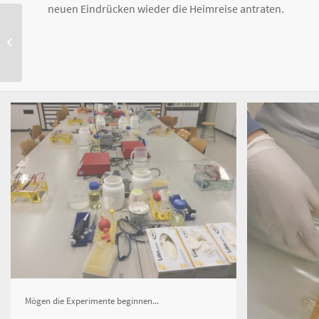
neuen Eindrücken wieder die Heimreise antraten.
Theatergruppe „Die
Ehemaligen des Luggy“:
Neues Stück
Mögen die Experimente beginnen...