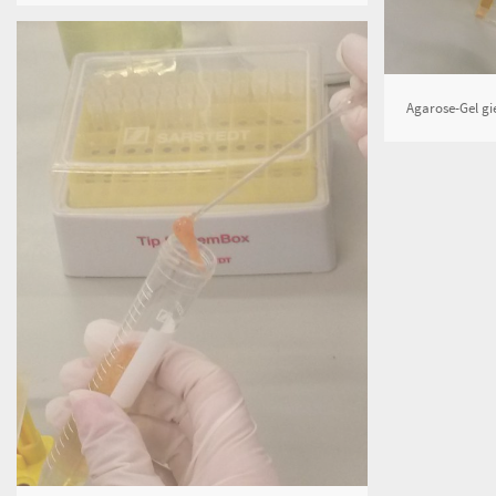
Agarose-Gel gi