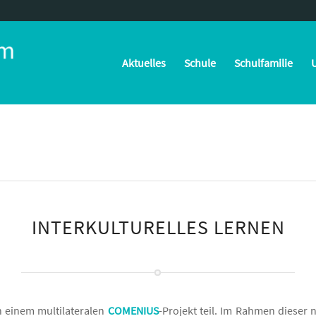
Aktuelles
Schule
Schulfamilie
U
INTERKULTURELLES LERNEN
 einem multilateralen
COMENIUS
-Projekt teil. Im Rahmen dieser