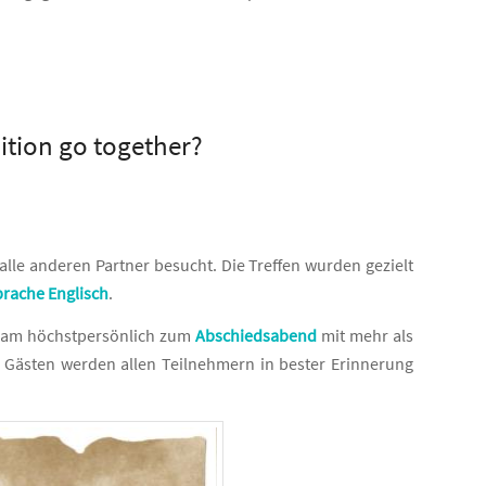
ition go together?
le anderen Partner besucht. Die Treffen wurden gezielt
prache Englisch
.
s kam höchstpersönlich zum
Abschiedsabend
mit mehr als
n Gästen werden allen Teilnehmern in bester Erinnerung