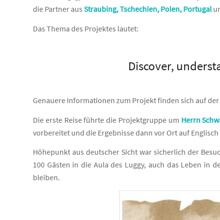
die Partner aus
Straubing,
Tschechien
,
Polen
,
Portugal
u
Das Thema des Projektes lautet:
Discover, underst
Genauere Informationen zum Projekt finden sich auf de
Die erste Reise führte die Projektgruppe um
Herrn Schw
vorbereitet und die Ergebnisse dann vor Ort auf Englisch p
Höhepunkt aus deutscher Sicht war sicherlich der Besu
100 Gästen in die Aula des Luggy, auch das Leben in d
bleiben.