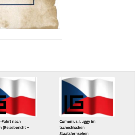
-Fahrt nach
Comenius: Luggy im
n (Reisebericht +
tschechischen
Staatsfernsehen