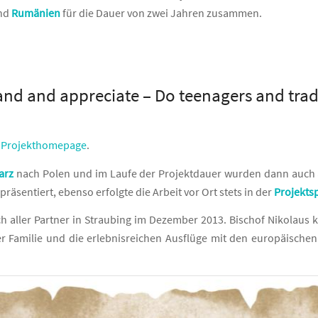
nd
Rumänien
für die Dauer von zwei Jahren zusammen.
and and appreciate – Do teenagers and trad
r
Projekthomepage
.
arz
nach Polen und im Laufe der Projektdauer wurden dann auch al
räsentiert, ebenso erfolgte die Arbeit vor Ort stets in der
Projekts
ch aller Partner in Straubing im Dezember 2013. Bischof Nikolau
er Familie und die erlebnisreichen Ausflüge mit den europäische