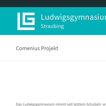
Comenius Projekt
Das Ludwigsgymnasium nimmt seit letztem Schuljahr an