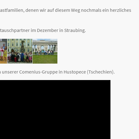
astfamilien, denen wir auf diesem Weg nochmals ein herzliches
stauschpartner im Dezember in Straubing.
ch unserer Comenius-Gruppe in Hustopece (Tschechien).