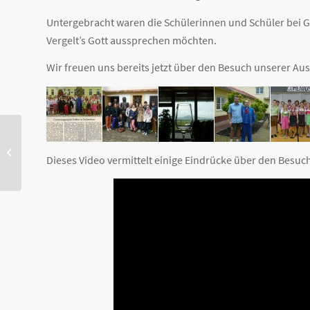
Untergebracht waren die Schülerinnen und Schüler bei G
Vergelt’s Gott aussprechen möchten.
Wir freuen uns bereits jetzt über den Besuch unserer Au
Comenius: Luggy im
tschechischen
Dieses Video vermittelt einige Eindrücke über den Besu
Staatsfernsehen