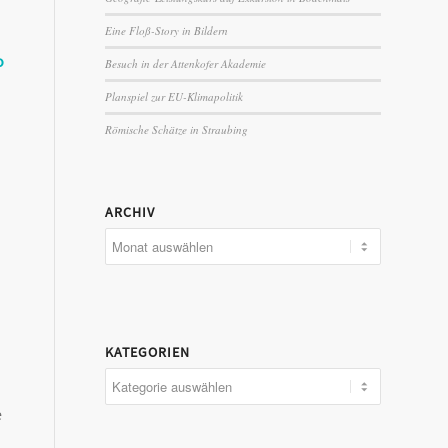
Eine Floß-Story in Bildern
o
Besuch in der Attenkofer Akademie
Planspiel zur EU-Klimapolitik
Römische Schätze in Straubing
ARCHIV
KATEGORIEN
Kategorien
e