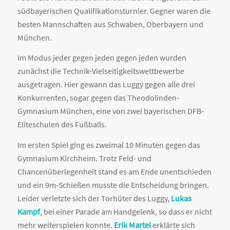
südbayerischen Qualifikationsturnier. Gegner waren die
besten Mannschaften aus Schwaben, Oberbayern und
München.
Im Modus jeder gegen jeden gegen jeden wurden
zunächst die Technik-Vielseitigkeitswettbewerbe
ausgetragen. Hier gewann das Luggy gegen alle drei
Konkurrenten, sogar gegen das Theodolinden-
Gymnasium München, eine von zwei bayerischen DFB-
Eliteschulen des Fußballs.
Im ersten Spiel ging es zweimal 10 Minuten gegen das
Gymnasium Kirchheim. Trotz Feld- und
Chancenüberlegenheit stand es am Ende unentschieden
und ein 9m-Schießen musste die Entscheidung bringen.
Leider verletzte sich der Torhüter des Luggy,
Lukas
Kampf
, bei einer Parade am Handgelenk, so dass er nicht
mehr weiterspielen konnte.
Erik Martel
erklärte sich