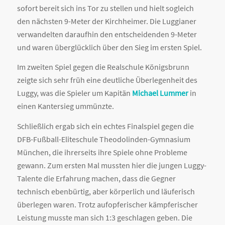
sofort bereit sich ins Tor zu stellen und hielt sogleich
den nächsten 9-Meter der Kirchheimer. Die Luggianer
verwandelten daraufhin den entscheidenden 9-Meter
und waren überglücklich über den Sieg im ersten Spiel.
Im zweiten Spiel gegen die Realschule Königsbrunn
zeigte sich sehr früh eine deutliche Überlegenheit des
Luggy, was die Spieler um Kapitän
Michael Lummer
in
einen Kantersieg ummünzte.
Schließlich ergab sich ein echtes Finalspiel gegen die
DFB-Fußball-Eliteschule Theodolinden-Gymnasium
München, die ihrerseits ihre Spiele ohne Probleme
gewann. Zum ersten Mal mussten hier die jungen Luggy-
Talente die Erfahrung machen, dass die Gegner
technisch ebenbürtig, aber körperlich und läuferisch
überlegen waren. Trotz aufopferischer kämpferischer
Leistung musste man sich 1:3 geschlagen geben. Die