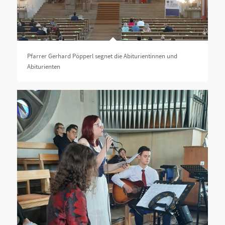
Pfarrer Gerhard Pöpperl segnet die Abiturientinnen und
Abiturienten