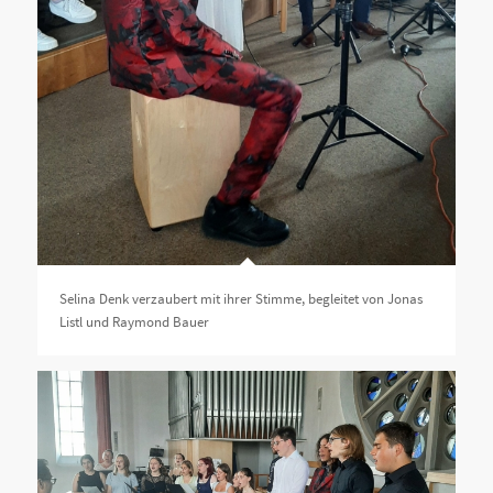
Selina Denk verzaubert mit ihrer Stimme, begleitet von Jonas
Listl und Raymond Bauer