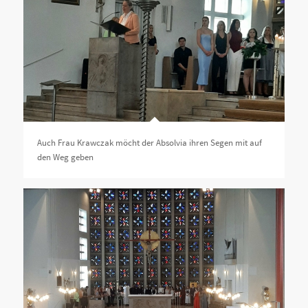
Auch Frau Krawczak möcht der Absolvia ihren Segen mit auf
den Weg geben