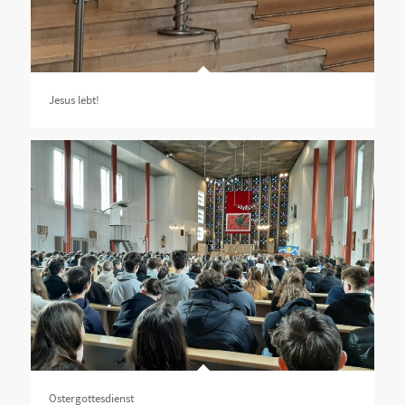
Jesus lebt!
Ostergottesdienst