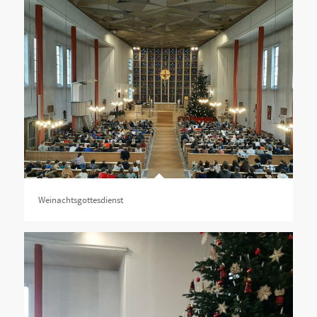
Weinachtsgottesdienst