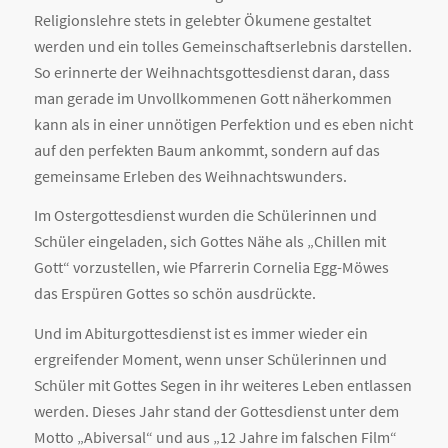
Religionslehre stets in gelebter Ökumene gestaltet
werden und ein tolles Gemeinschaftserlebnis darstellen.
So erinnerte der Weihnachtsgottesdienst daran, dass
man gerade im Unvollkommenen Gott näherkommen
kann als in einer unnötigen Perfektion und es eben nicht
auf den perfekten Baum ankommt, sondern auf das
gemeinsame Erleben des Weihnachtswunders.
Im Ostergottesdienst wurden die Schülerinnen und
Schüler eingeladen, sich Gottes Nähe als „Chillen mit
Gott“ vorzustellen, wie Pfarrerin Cornelia Egg-Möwes
das Erspüren Gottes so schön ausdrückte.
Und im Abiturgottesdienst ist es immer wieder ein
ergreifender Moment, wenn unser Schülerinnen und
Schüler mit Gottes Segen in ihr weiteres Leben entlassen
werden. Dieses Jahr stand der Gottesdienst unter dem
Motto „Abiversal“ und aus „12 Jahre im falschen Film“