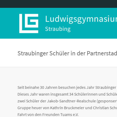
Straubinger Schüler in der Partnersta
Seit beinahe 30 Jahren besuchen jedes Jahr Straubinger 
Dieses Jahr waren insgesamt 34 Schülerinnen und Schüle
zwei Schüler der Jakob-Sandtner-Realschule (gesponsert 
Gruppe heuer von Kathrin Bruckmeier und Christian Sc
Fahrt von den Freunden Tuams e.V.