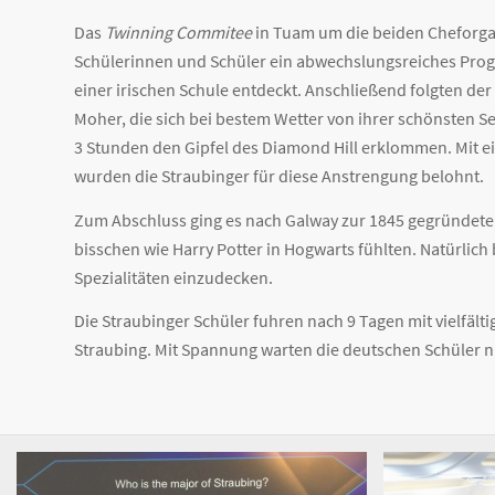
Das
Twinning Commitee
in Tuam um die beiden Cheforgan
Schülerinnen und Schüler ein abwechslungsreiches Prog
einer irischen Schule entdeckt. Anschließend folgten der 
Moher, die sich bei bestem Wetter von ihrer schönsten Se
3 Stunden den Gipfel des Diamond Hill erklommen. Mit 
wurden die Straubinger für diese Anstrengung belohnt.
Zum Abschluss ging es nach Galway zur 1845 gegründeten 
bisschen wie Harry Potter in Hogwarts fühlten. Natürlich 
Spezialitäten einzudecken.
Die Straubinger Schüler fuhren nach 9 Tagen mit vielfäl
Straubing. Mit Spannung warten die deutschen Schüler n