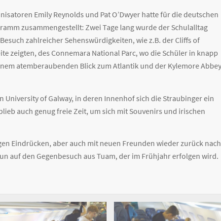
isatoren Emily Reynolds und Pat O’Dwyer hatte für die deutschen
ramm zusammengestellt: Zwei Tage lang wurde der Schulalltag
Besuch zahlreicher Sehenswürdigkeiten, wie z.B. der Cliffs of
ite zeigten, des Connemara National Parc, wo die Schüler in knapp
einem atemberaubenden Blick zum Atlantik und der Kylemore Abbe
University of Galway, in deren Innenhof sich die Straubinger ein
blieb auch genug freie Zeit, um sich mit Souvenirs und irischen
tigen Eindrücken, aber auch mit neuen Freunden wieder zurück nach
un auf den Gegenbesuch aus Tuam, der im Frühjahr erfolgen wird.