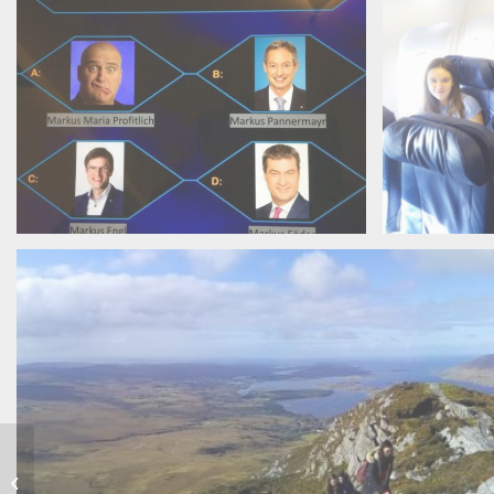
Zu Besuch bei der Vector
Informatik GmbH in