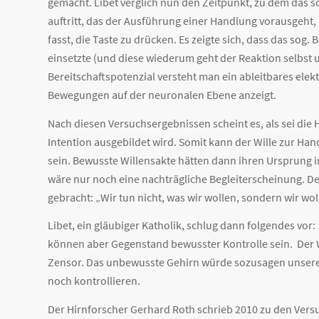
gemacht. Libet verglich nun den Zeitpunkt, zu dem das 
auftritt, das der Ausführung einer Handlung vorausgeht
fasst, die Taste zu drücken. Es zeigte sich, dass das sog
einsetzte (und diese wiederum geht der Reaktion selbst 
Bereitschaftspotenzial versteht man ein ableitbares elekt
Bewegungen auf der neuronalen Ebene anzeigt.
Nach diesen Versuchsergebnissen scheint es, als sei di
Intention ausgebildet wird. Somit kann der Wille zur H
sein. Bewusste Willensakte hätten dann ihren Ursprung 
wäre nur noch eine nachträgliche Begleiterscheinung. De
gebracht: „Wir tun nicht, was wir wollen, sondern wir wol
Libet, ein gläubiger Katholik, schlug dann folgendes vor
können aber Gegenstand bewusster Kontrolle sein. Der Wi
Zensor. Das unbewusste Gehirn würde sozusagen unsere
noch kontrollieren.
Der Hirnforscher Gerhard Roth schrieb 2010 zu den Vers