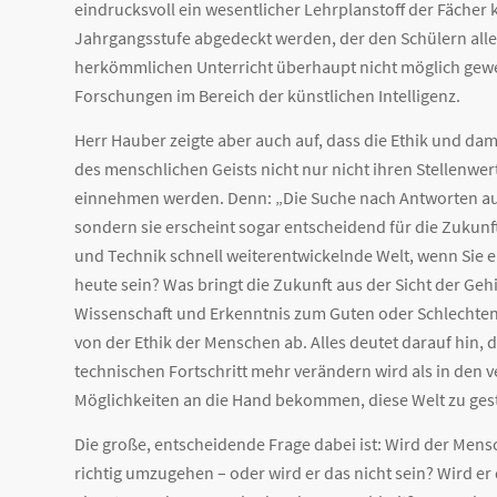
eindrucksvoll ein wesentlicher Lehrplanstoff der Fächer 
Jahrgangsstufe abgedeckt werden, der den Schülern alle
herkömmlichen Unterricht überhaupt nicht möglich gew
Forschungen im Bereich der künstlichen Intelligenz.
Herr Hauber zeigte aber auch auf, dass die Ethik und da
des menschlichen Geists nicht nur nicht ihren Stellenwert
einnehmen werden. Denn: „Die Suche nach Antworten auf d
sondern sie erscheint sogar entscheidend für die Zukunft
und Technik schnell weiterentwickelnde Welt, wenn Sie ei
heute sein? Was bringt die Zukunft aus der Sicht der Gehi
Wissenschaft und Erkenntnis zum Guten oder Schlechten
von der Ethik der Menschen ab. Alles deutet darauf hin, 
technischen Fortschritt mehr verändern wird als in den
Möglichkeiten an die Hand bekommen, diese Welt zu gesta
Die große, entscheidende Frage dabei ist: Wird der Mens
richtig umzugehen – oder wird er das nicht sein? Wird 