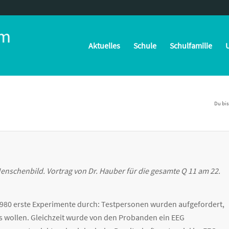
Aktuelles
Schule
Schulfamilie
U
Du bis
nschenbild. Vortrag von Dr. Hauber für die gesamte Q 11 am 22.
1980 erste Experimente durch: Testpersonen wurden aufgefordert,
s wollen. Gleichzeit wurde von den Probanden ein EEG