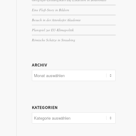
Eine Floß-Story in Bildern
Besuch in der Attenkofer Akademie
Planspiel zur EU-Klimapolitik
Römische Schätze in Straubing
ARCHIV
KATEGORIEN
Kategorien