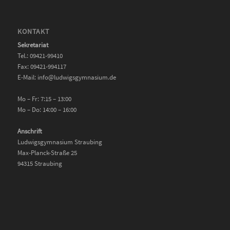
KONTAKT
Sekretariat
Tel.: 09421-99410
Fax: 09421-994117
E-Mail: info@ludwigsgymnasium.de
Mo – Fr: 7:15 – 13:00
Mo – Do: 14:00 – 16:00
Anschrift
Ludwigsgymnasium Straubing
Max-Planck-Straße 25
94315 Straubing