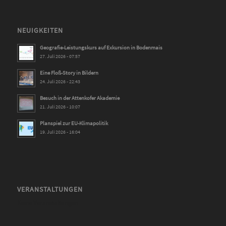
NEUIGKEITEN
Geografie-Leistungskurs auf Exkursion in Bodenmais
27. Juli 2026 - 07:57
Eine Floß-Story in Bildern
24. Juli 2026 - 22:43
Besuch in der Attenkofer Akademie
21. Juli 2026 - 10:07
Planspiel zur EU-Klimapolitik
19. Juli 2026 - 16:04
VERANSTALTUNGEN
Keine Veranstaltungen