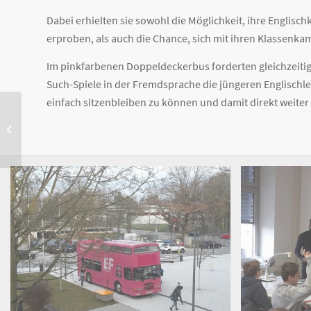
Dabei erhielten sie sowohl die Möglichkeit, ihre Englisc
erproben, als auch die Chance, sich mit ihren Klassenk
Im pinkfarbenen Doppeldeckerbus forderten gleichzeitig i
Such-Spiele in der Fremdsprache die jüngeren Englischl
einfach sitzenbleiben zu können und damit direkt weit
Luggy International –
Bulgarien