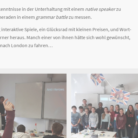
hkenntnisse in der Unterhaltung mit einem
native speaker
zu
ameraden in einem
grammar battle
zu messen.
nteraktive Spiele, ein Glücksrad mit kleinen Preisen, und Wort-
erner heraus. Manch einer von ihnen hätte sich wohl gewünscht,
er nach London zu fahren…