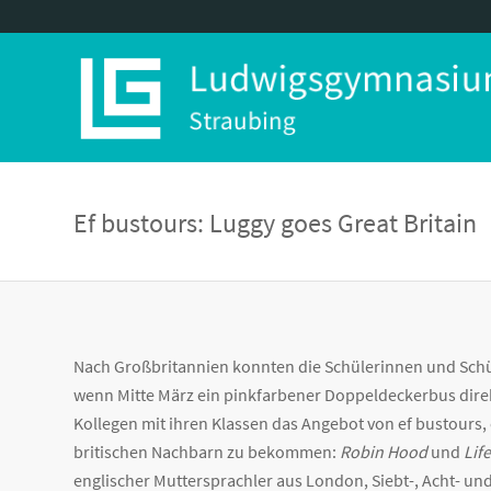
Ef bustours: Luggy goes Great Britain
Nach Großbritannien konnten die Schülerinnen und Schül
wenn Mitte März ein pinkfarbener Doppeldeckerbus direk
Kollegen mit ihren Klassen das Angebot von ef bustours,
britischen Nachbarn zu bekommen:
Robin Hood
und
Life
englischer Muttersprachler aus London, Siebt-, Acht- un