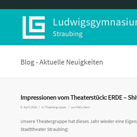
Blog - Aktuelle Neuigkeiten
Impressionen vom Theaterstück: ERDE – Sh
/
/
5. April 2016
in
Theatergruppe
von
Felix Kern
Unsere Theatergruppe hat dieses Jahr wieder eine Eigen
Stadttheater Straubing: