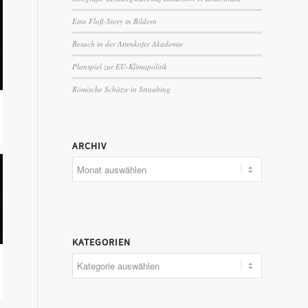
Eine Floß-Story in Bildern
Besuch in der Attenkofer Akademie
Planspiel zur EU-Klimapolitik
Römische Schätze in Straubing
ARCHIV
KATEGORIEN
Kategorien