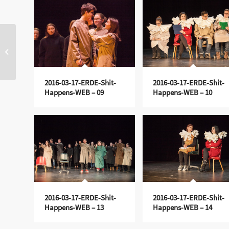
Neue Laufshirts für das P-
Seminar „Marathon“
2016-03-17-ERDE-Shit-
2016-03-17-ERDE-Shit-
Happens-WEB – 09
Happens-WEB – 10
2016-03-17-ERDE-Shit-
2016-03-17-ERDE-Shit-
Happens-WEB – 13
Happens-WEB – 14