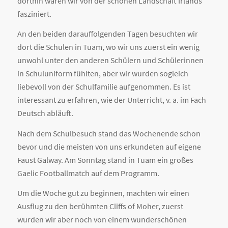
dorthin waren wir von der schönen Landschaft Irlands
fasziniert.
An den beiden darauffolgenden Tagen besuchten wir
dort die Schulen in Tuam, wo wir uns zuerst ein wenig
unwohl unter den anderen Schülern und Schülerinnen
in Schuluniform fühlten, aber wir wurden sogleich
liebevoll von der Schulfamilie aufgenommen. Es ist
interessant zu erfahren, wie der Unterricht, v. a. im Fach
Deutsch abläuft.
Nach dem Schulbesuch stand das Wochenende schon
bevor und die meisten von uns erkundeten auf eigene
Faust Galway. Am Sonntag stand in Tuam ein großes
Gaelic Footballmatch auf dem Programm.
Um die Woche gut zu beginnen, machten wir einen
Ausflug zu den berühmten Cliffs of Moher, zuerst
wurden wir aber noch von einem wunderschönen