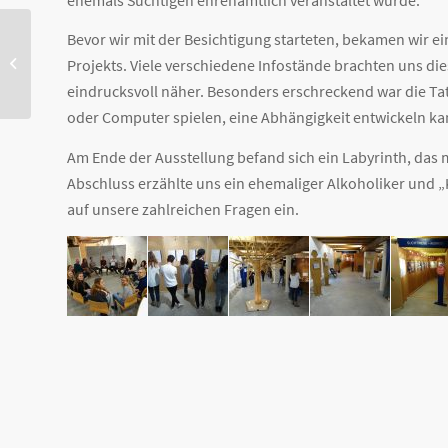
Bevor wir mit der Besichtigung starteten, bekamen wir 
Luggy unterstützt
Projekts. Viele verschiedene Infostände brachten uns die
Weihnachtstrucker
eindrucksvoll näher. Besonders erschreckend war die Tatsa
oder Computer spielen, eine Abhängigkeit entwickeln ka
Am Ende der Ausstellung befand sich ein Labyrinth, das m
Abschluss erzählte uns ein ehemaliger Alkoholiker und „
auf unsere zahlreichen Fragen ein.