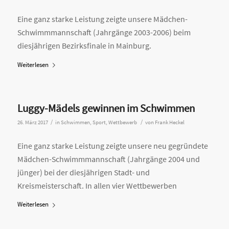
Eine ganz starke Leistung zeigte unsere Mädchen-
Schwimmmannschaft (Jahrgänge 2003-2006) beim
diesjährigen Bezirksfinale in Mainburg.
Weiterlesen
Luggy-Mädels gewinnen im Schwimmen
/
/
26. März 2017
in
Schwimmen
,
Sport
,
Wettbewerb
von
Frank Heckel
Eine ganz starke Leistung zeigte unsere neu gegründete
Mädchen-Schwimmmannschaft (Jahrgänge 2004 und
jünger) bei der diesjährigen Stadt- und
Kreismeisterschaft. In allen vier Wettbewerben
Weiterlesen