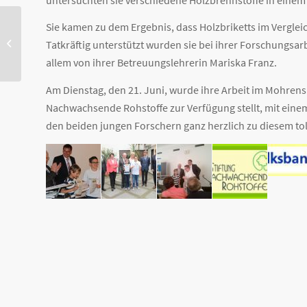
Sie kamen zu dem Ergebnis, dass Holzbriketts im Vergleic
Auf den Spuren der
Tatkräftig unterstützt wurden sie bei ihrer Forschung
Römer
allem von ihrer Betreuungslehrerin Mariska Franz.
Am Dienstag, den 21. Juni, wurde ihre Arbeit im Mohrensa
Nachwachsende Rohstoffe zur Verfügung stellt, mit ein
den beiden jungen Forschern ganz herzlich zu diesem tol