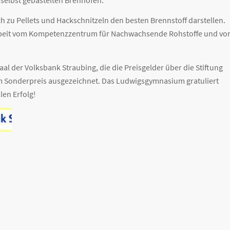
h zu Pellets und Hackschnitzeln den besten Brennstoff darstellen.
sarbeit vom Kompetenzzentrum für Nachwachsende Rohstoffe und vo
al der Volksbank Straubing, die die Preisgelder über die Stiftung
em Sonderpreis ausgezeichnet. Das Ludwigsgymnasium gratuliert
len Erfolg!