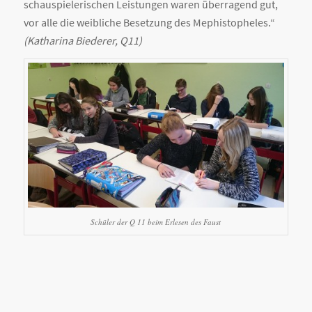
schauspielerischen Leistungen waren überragend gut,
vor alle die weibliche Besetzung des Mephistopheles.“
(Katharina Biederer, Q11)
Schüler der Q 11 beim Erlesen des Faust