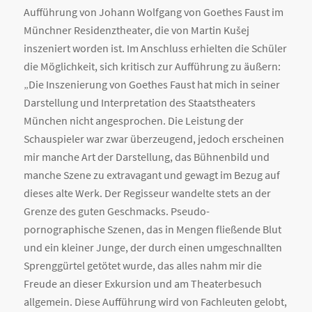
Aufführung von Johann Wolfgang von Goethes Faust im
Münchner Residenztheater, die von Martin Kušej
inszeniert worden ist. Im Anschluss erhielten die Schüler
die Möglichkeit, sich kritisch zur Aufführung zu äußern:
„Die Inszenierung von Goethes Faust hat mich in seiner
Darstellung und Interpretation des Staatstheaters
München nicht angesprochen. Die Leistung der
Schauspieler war zwar überzeugend, jedoch erscheinen
mir manche Art der Darstellung, das Bühnenbild und
manche Szene zu extravagant und gewagt im Bezug auf
dieses alte Werk. Der Regisseur wandelte stets an der
Grenze des guten Geschmacks. Pseudo-
pornographische Szenen, das in Mengen fließende Blut
und ein kleiner Junge, der durch einen umgeschnallten
Sprenggürtel getötet wurde, das alles nahm mir die
Freude an dieser Exkursion und am Theaterbesuch
allgemein. Diese Aufführung wird von Fachleuten gelobt,