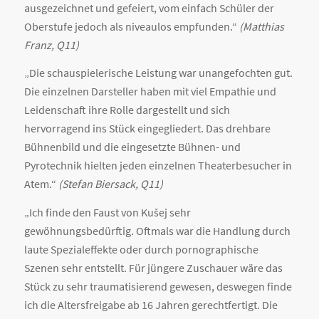
ausgezeichnet und gefeiert, vom einfach Schüler der
Oberstufe jedoch als niveaulos empfunden.“
(Matthias
Franz, Q11)
„Die schauspielerische Leistung war unangefochten gut.
Die einzelnen Darsteller haben mit viel Empathie und
Leidenschaft ihre Rolle dargestellt und sich
hervorragend ins Stück eingegliedert. Das drehbare
Bühnenbild und die eingesetzte Bühnen- und
Pyrotechnik hielten jeden einzelnen Theaterbesucher in
Atem.“
(Stefan Biersack, Q11)
„Ich finde den Faust von Kušej sehr
gewöhnungsbedürftig. Oftmals war die Handlung durch
laute Spezialeffekte oder durch pornographische
Szenen sehr entstellt. Für jüngere Zuschauer wäre das
Stück zu sehr traumatisierend gewesen, deswegen finde
ich die Altersfreigabe ab 16 Jahren gerechtfertigt. Die