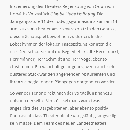
Inszenierung des Theaters Regensburg von Ödön von
Horváths Volksstück
Glaube Liebe Hoffnung
. Die
Jahrgangsstufe 11 des Ludwigsgymnasiums kam am 14.
Juni 2023 im Theater am Bismarckplatz in den Genuss,
diesem Schauspiel beiwohnen zu dürfen. In die
Lobeshymnen der lokalen Tageszeitung konnten die
drei Deutschkurse und die Begleitlehrkräfte Herr Frankl,
Herr Männer, Herr Schmidt und Herr Vogel ebenso
einstimmen. Ein wahrhaft gelungenes, wenn auch sehr
düsteres Stück war den angehenden Abiturienten und
ihren sie begleitenden Pädagogen dargeboten worden.
So war der Tenor direkt nach der Vorstellung nahezu
unisono derselbe: Verstört sei man zwar etwas
angesichts des Dargebotenen, aber ebenso positiv
überrascht, dass Theater nicht zwangsläufig langweilig
sein müsse. Dem Team des neuen Landestheaters