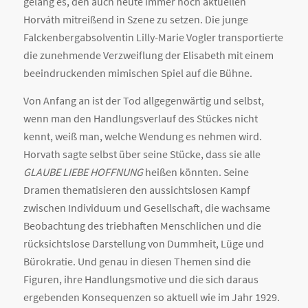
gelang es, den auch heute immer noch aktuellen
Horváth mitreißend in Szene zu setzen. Die junge
Falckenbergabsolventin Lilly-Marie Vogler transportierte
die zunehmende Verzweiflung der Elisabeth mit einem
beeindruckenden mimischen Spiel auf die Bühne.
Von Anfang an ist der Tod allgegenwärtig und selbst,
wenn man den Handlungsverlauf des Stückes nicht
kennt, weiß man, welche Wendung es nehmen wird.
Horvath sagte selbst über seine Stücke, dass sie alle
GLAUBE LIEBE HOFFNUNG
heißen könnten. Seine
Dramen thematisieren den aussichtslosen Kampf
zwischen Individuum und Gesellschaft, die wachsame
Beobachtung des triebhaften Menschlichen und die
rücksichtslose Darstellung von Dummheit, Lüge und
Bürokratie. Und genau in diesen Themen sind die
Figuren, ihre Handlungsmotive und die sich daraus
ergebenden Konsequenzen so aktuell wie im Jahr 1929.