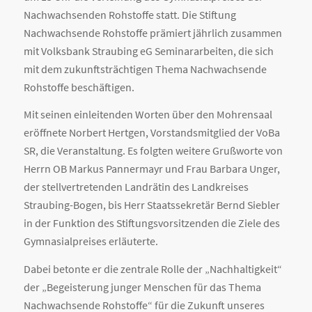
Nachwachsenden Rohstoffe statt. Die Stiftung
Nachwachsende Rohstoffe prämiert jährlich zusammen
mit Volksbank Straubing eG Seminararbeiten, die sich
mit dem zukunftsträchtigen Thema Nachwachsende
Rohstoffe beschäftigen.
Mit seinen einleitenden Worten über den Mohrensaal
eröffnete Norbert Hertgen, Vorstandsmitglied der VoBa
SR, die Veranstaltung. Es folgten weitere Grußworte von
Herrn OB Markus Pannermayr und Frau Barbara Unger,
der stellvertretenden Landrätin des Landkreises
Straubing-Bogen, bis Herr Staatssekretär Bernd Siebler
in der Funktion des Stiftungsvorsitzenden die Ziele des
Gymnasialpreises erläuterte.
Dabei betonte er die zentrale Rolle der „Nachhaltigkeit“
der „Begeisterung junger Menschen für das Thema
Nachwachsende Rohstoffe“ für die Zukunft unseres