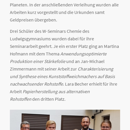
Planeten. In der anschließenden Verleihung wurden alle
Arbeiten kurz vorgestellt und die Urkunden samt
Geldpreisen übergeben.
Drei Schüler des W-Seminars Chemie des
Ludwigsgymnasiums wurden dabei für ihre
Seminararbeit geehrt. Je ein erster Platz ging an Martina
Hofmann mit dem Thema
Anwendungsoptimierte
Produktion einer Stärkefolie
und an Jan-Michael
Zimmermann mit seiner Arbeit zur
Charakterisierung
und Synthese eines Kunststoffweichmachers auf Basis
nachwachsender Rohstoffe
. Lara Becher erhielt für ihre
Arbeit
Papierherstellung aus alternativen
Rohstoffen
den dritten Platz.