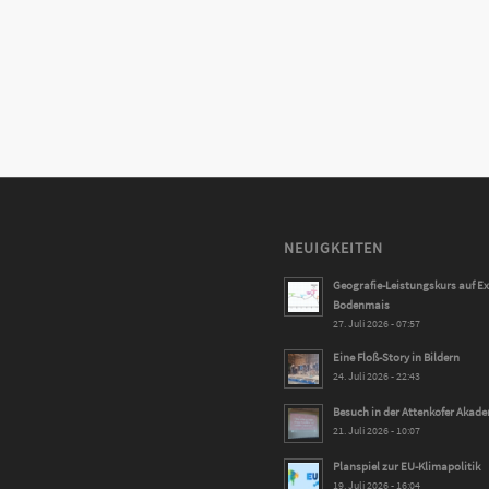
NEUIGKEITEN
Geografie-Leistungskurs auf Ex
Bodenmais
27. Juli 2026 - 07:57
Eine Floß-Story in Bildern
24. Juli 2026 - 22:43
Besuch in der Attenkofer Akad
21. Juli 2026 - 10:07
Planspiel zur EU-Klimapolitik
19. Juli 2026 - 16:04