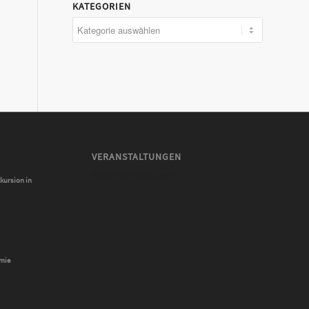
KATEGORIEN
Kategorien
VERANSTALTUNGEN
Keine Veranstaltungen
kursion in
emie