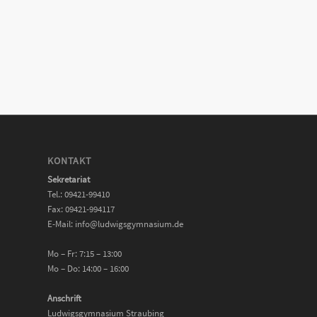
KONTAKT
Sekretariat
Tel.: 09421-99410
Fax: 09421-994117
E-Mail: info@ludwigsgymnasium.de
Mo – Fr: 7:15 – 13:00
Mo – Do: 14:00 – 16:00
Anschrift
Ludwigsgymnasium Straubing