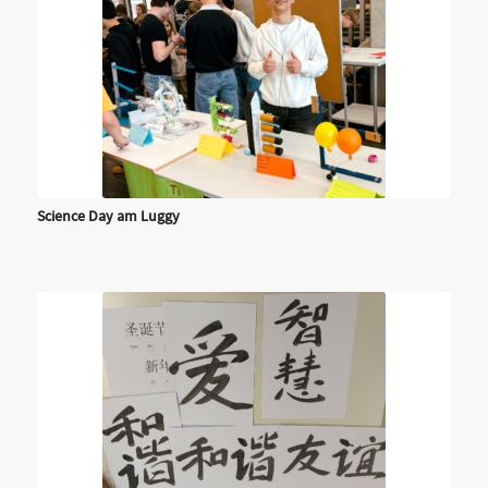
Science Day am Luggy