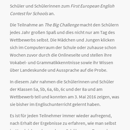
Schüler und Schülerinnen zum
First European English
Contest for Schools
an.
Die Teilnahme an
The Big Challenge
macht den Schülern
jedes Jahr großen Spaß und dies nicht nur am Tag des
Wettbewerbs selbst. Die Mädchen und Jungen klicken
sich im Computerraum der Schule oder zuhause schon
Wochen zuvor durch die Onlineseite und stellen ihre
Vokabel- und Grammatikkenntnisse sowie ihr Wissen
über Landeskunde und Aussprache auf die Probe.
In diesem Jahr nahmen die Schülerinnen und Schüler
der Klassen 5a, 5b, 6a, 6b, 6c und der 8a und am
Wettbewerb teil und konnten am 3. Mai 2016 zeigen, was
sie bisher im Englischunterricht gelernt haben.
Es ist für jeden Teilnehmer immer wieder aufregend,
nach Erhalt der Ergebnisse zu erfahren, wie man selbst