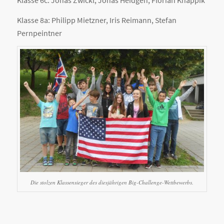
Klasse 8a: Philipp Mietzner, Iris Reimann, Stefan
Pernpeintner
Die stolzen Klassensieger des diesjährigen Big-Challenge-Wettbewerbs.