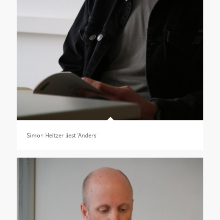
Simon Heitzer liest 'Anders'