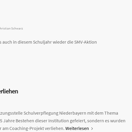
hristian Schwarz
es auch in diesem Schuljahr wieder die SMV-Aktion
rliehen
etzungsstelle Schulverpflegung Niederbayern mit dem Thema
5 Jahre Bestehen dieser Institution gefeiert, sondern es wurden
r am Coaching-Projekt verliehen.
Weiterlesen