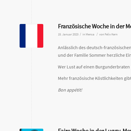
Französische Woche in der M
/
/
15. Januar 2023
in
Mensa
von
Felix Kern
Anlässlich des deutsch-französische
und der Familie Sommer herzliche Ei
Wer Lust auf einen Burgunderbraten a
Mehr französische Köstlichkeiten gib
Bon appétit!
Faire Woche in der Luggy-Me