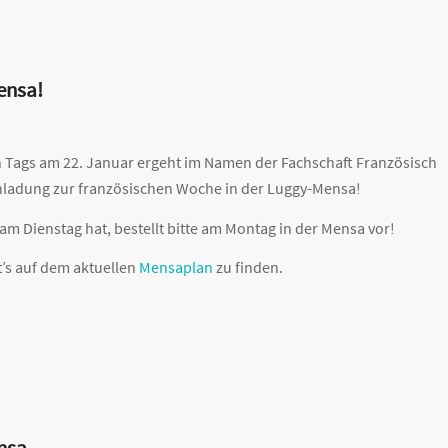
ensa!
n Tags am 22. Januar ergeht im Namen der Fachschaft Französisch
nladung zur französischen Woche in der Luggy-Mensa!
m Dienstag hat, bestellt bitte am Montag in der Mensa vor!
t’s auf dem aktuellen
Mensaplan
zu finden.
nsa