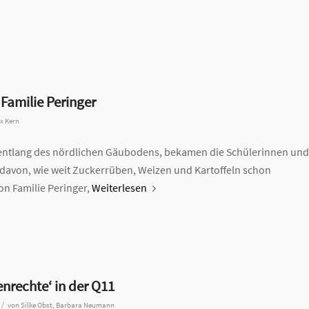
Familie Peringer
ix Kern
, entlang des nördlichen Gäubodens, bekamen die Schülerinnen und
 davon, wie weit Zuckerrüben, Weizen und Kartoffeln schon
on Familie Peringer,
Weiterlesen
rechte‘ in der Q11
/
von
Silke Obst, Barbara Neumann