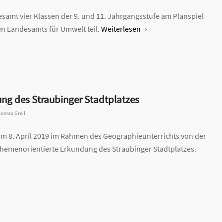
samt vier Klassen der 9. und 11. Jahrgangsstufe am Planspiel
n Landesamts für Umwelt teil.
Weiterlesen
ng des Straubinger Stadtplatzes
omas Greil
m 8. April 2019 im Rahmen des Geographieunterrichts von der
 themenorientierte Erkundung des Straubinger Stadtplatzes.