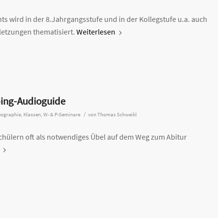
 wird in der 8.Jahrgangsstufe und in der Kollegstufe u.a. auch
etzungen thematisiert.
Weiterlesen
bing-Audioguide
/
ographie
,
Klassen
,
W- & P-Seminare
von
Thomas Schweikl
hülern oft als notwendiges Übel auf dem Weg zum Abitur