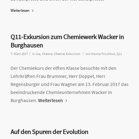
Weiterlesen
Q11-Exkursion zum Chemiewerk Wacker in
Burghausen
/
/
7. März 2017
in
11q
,
Chemie
,
Chemie
,
Exkursion
von
Hanna Frischhut, Q11
Der Chemiekurs der elften Klasse besuchte mit den
Lehrkräften Frau Brummer, Herr Doppel, Herr
Regensburger und Frau Wagner am 13. Februar 2017 das
beeindruckende Chemieunternehmen Wacker in
Burghausen.
Weiterlesen
Auf den Spuren der Evolution