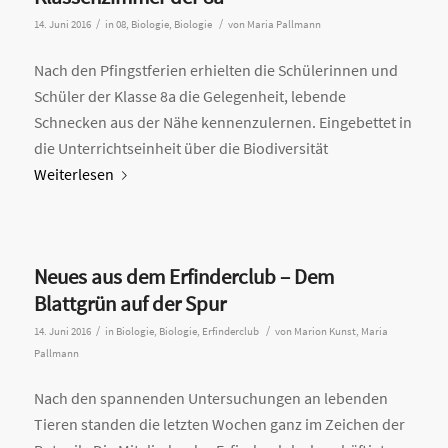
/
/
14. Juni 2016
in
08
,
Biologie
,
Biologie
von
Maria Pallmann
Nach den Pfingstferien erhielten die Schülerinnen und
Schüler der Klasse 8a die Gelegenheit, lebende
Schnecken aus der Nähe kennenzulernen. Eingebettet in
die Unterrichtseinheit über die Biodiversität
Weiterlesen
Neues aus dem Erfinderclub – Dem
Blattgrün auf der Spur
/
/
14. Juni 2016
in
Biologie
,
Biologie
,
Erfinderclub
von
Marion Kunst, Maria
Pallmann
Nach den spannenden Untersuchungen an lebenden
Tieren standen die letzten Wochen ganz im Zeichen der