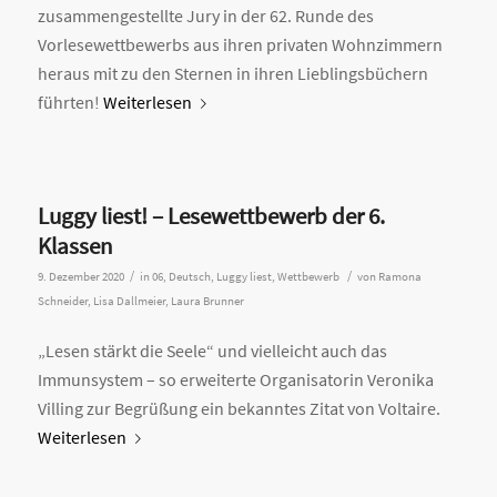
zusammengestellte Jury in der 62. Runde des
Vorlesewettbewerbs aus ihren privaten Wohnzimmern
heraus mit zu den Sternen in ihren Lieblingsbüchern
führten!
Weiterlesen
Luggy liest! – Lesewettbewerb der 6.
Klassen
/
/
9. Dezember 2020
in
06
,
Deutsch
,
Luggy liest
,
Wettbewerb
von
Ramona
Schneider, Lisa Dallmeier, Laura Brunner
„Lesen stärkt die Seele“ und vielleicht auch das
Immunsystem – so erweiterte Organisatorin Veronika
Villing zur Begrüßung ein bekanntes Zitat von Voltaire.
Weiterlesen