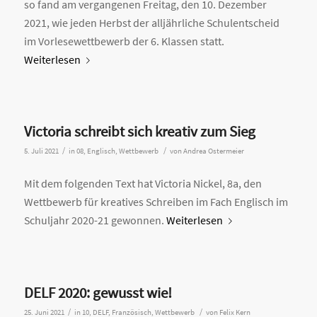
so fand am vergangenen Freitag, den 10. Dezember
2021, wie jeden Herbst der alljährliche Schulentscheid
im Vorlesewettbewerb der 6. Klassen statt.
Weiterlesen
Victoria schreibt sich kreativ zum Sieg
/
/
5. Juli 2021
in
08
,
Englisch
,
Wettbewerb
von
Andrea Ostermeier
Mit dem folgenden Text hat Victoria Nickel, 8a, den
Wettbewerb für kreatives Schreiben im Fach Englisch im
Schuljahr 2020-21 gewonnen.
Weiterlesen
DELF 2020: gewusst wie!
/
/
25. Juni 2021
in
10
,
DELF
,
Französisch
,
Wettbewerb
von
Felix Kern